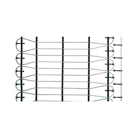
Wandverwarming