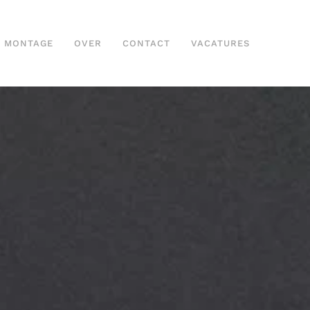
MONTAGE
OVER
CONTACT
VACATURES