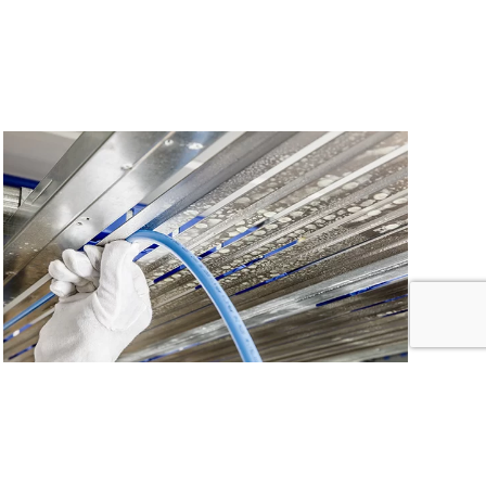
Kilmaatplafonds